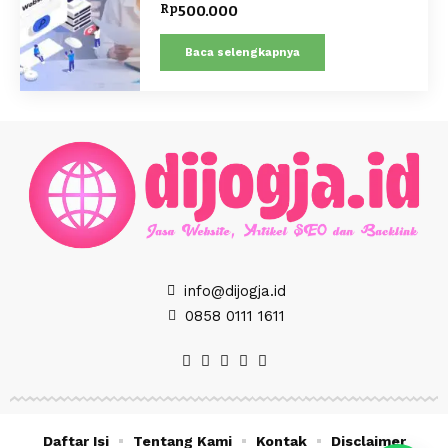
Rp
500.000
Baca selengkapnya
info@dijogja.id
0858 0111 1611
Daftar Isi
Tentang Kami
Kontak
Disclaimer