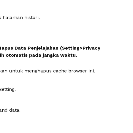
 halaman histori.
pus Data Penjelajahan (Setting>Privacy
lih otomatis pada jangka waktu.
pkan untuk menghapus cache browser ini.
etting.
 and data.