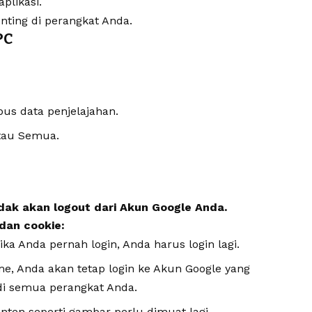
plikasi.
enting di perangkat Anda.
PC
pus data penjelajahan.
atau Semua.
dak akan logout dari Akun Google Anda.
dan cookie:
jika Anda pernah login, Anda harus login lagi.
me, Anda akan tetap login ke Akun Google yang
i semua perangkat Anda.
onten seperti gambar perlu dimuat lagi.