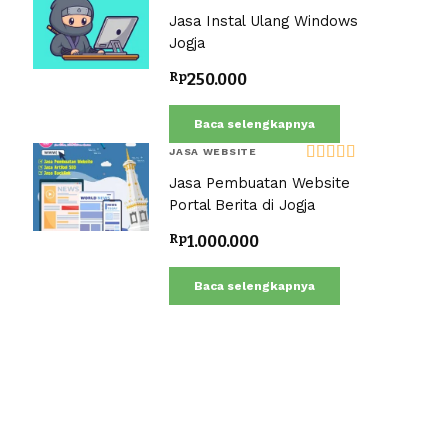
Dinilai
5.00
Jasa Instal Ulang Windows
dari 5
Jogja
Rp
250.000
Baca selengkapnya
JASA WEBSITE
Dinilai
5.00
Jasa Pembuatan Website
dari 5
Portal Berita di Jogja
Rp
1.000.000
Baca selengkapnya