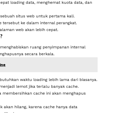
epat loading data, menghemat kuota data, dan
sebuah situs web untuk pertama kali.
 tersebut ke dalam internal perangkat.
halaman web akan lebih cepat.
?
 menghabiskan ruang penyimpanan internal
nghapusnya secara berkala.
ine
uhkan waktu loading lebih lama dari biasanya.
menjadi lemot jika terlalu banyak cache.
ika membersihkan cache ini akan menghapus
k akan hilang, karena cache hanya data