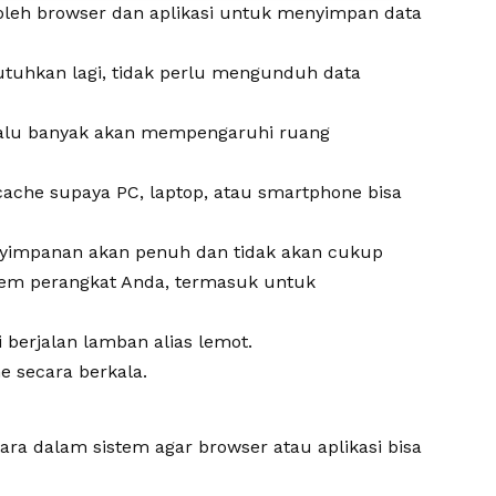
 oleh browser dan aplikasi untuk menyimpan data
butuhkan lagi, tidak perlu mengunduh data
lalu banyak akan mempengaruhi ruang
ache supaya PC, laptop, atau smartphone bisa
yimpanan akan penuh dan tidak akan cukup
tem perangkat Anda, termasuk untuk
i berjalan lamban alias lemot.
e secara berkala.
ra dalam sistem agar browser atau aplikasi bisa