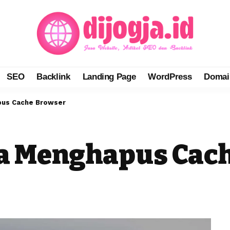
SEO
Backlink
Landing Page
WordPress
Domai
pus Cache Browser
a Menghapus Cac