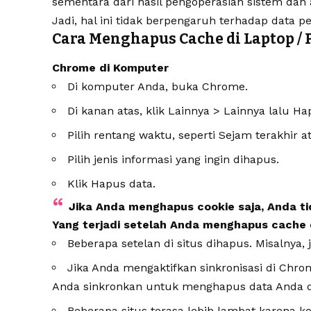
sementara dari hasil pengoperasian sistem dan a
Jadi, hal ini tidak berpengaruh terhadap data p
Cara Menghapus Cache di Laptop / 
Chrome di Komputer
Di komputer Anda, buka Chrome.
Di kanan atas, klik Lainnya > Lainnya lalu Ha
Pilih rentang waktu, seperti Sejam terakhir 
Pilih jenis informasi yang ingin dihapus.
Klik Hapus data.
Jika Anda menghapus cookie saja, Anda ti
Yang terjadi setelah Anda menghapus cache 
Beberapa setelan di situs dihapus. Misalnya, 
Jika Anda mengaktifkan sinkronisasi di Chro
Anda sinkronkan untuk menghapus data Anda d
Beberapa situs terasa lebih lambat karena k