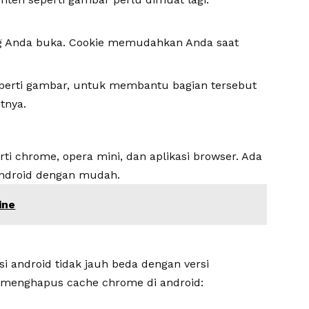
yang Anda buka. Cookie memudahkan Anda saat
perti gambar, untuk membantu bagian tersebut
tnya.
rti chrome, opera mini, dan aplikasi browser. Ada
android dengan mudah.
ine
 android tidak jauh beda dengan versi
k menghapus cache chrome di android: