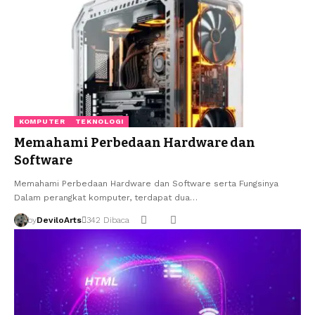
KOMPUTER
TEKNOLOGI
Memahami Perbedaan Hardware dan
Software
Memahami Perbedaan Hardware dan Software serta Fungsinya
Dalam perangkat komputer, terdapat dua…
by
DeviloArts
342 Dibaca